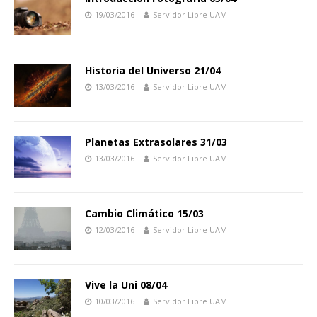
19/03/2016
Servidor Libre UAM
Historia del Universo 21/04
13/03/2016
Servidor Libre UAM
Planetas Extrasolares 31/03
13/03/2016
Servidor Libre UAM
Cambio Climático 15/03
12/03/2016
Servidor Libre UAM
Vive la Uni 08/04
10/03/2016
Servidor Libre UAM