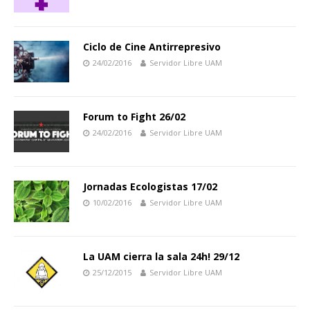
Ciclo de Cine Antirrepresivo
24/02/2016
Servidor Libre UAM
Forum to Fight 26/02
24/02/2016
Servidor Libre UAM
Jornadas Ecologistas 17/02
10/02/2016
Servidor Libre UAM
La UAM cierra la sala 24h! 29/12
25/12/2015
Servidor Libre UAM