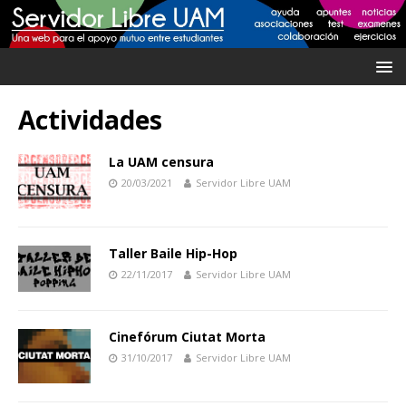
Actividades
La UAM censura
20/03/2021
Servidor Libre UAM
Taller Baile Hip-Hop
22/11/2017
Servidor Libre UAM
Cinefórum Ciutat Morta
31/10/2017
Servidor Libre UAM