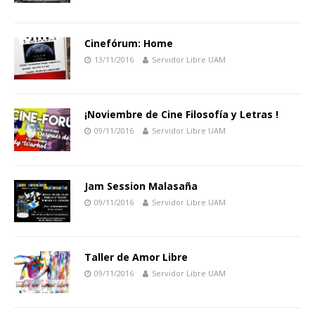
Cinefórum: Home
13/11/2016
Servidor Libre UAM
¡Noviembre de Cine Filosofía y Letras !
09/11/2016
Servidor Libre UAM
Jam Session Malasaña
09/11/2016
Servidor Libre UAM
Taller de Amor Libre
09/11/2016
Servidor Libre UAM