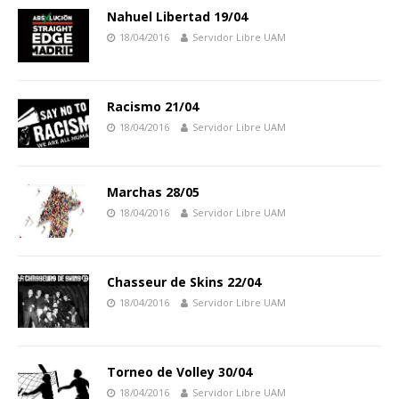
Nahuel Libertad 19/04
18/04/2016
Servidor Libre UAM
Racismo 21/04
18/04/2016
Servidor Libre UAM
Marchas 28/05
18/04/2016
Servidor Libre UAM
Chasseur de Skins 22/04
18/04/2016
Servidor Libre UAM
Torneo de Volley 30/04
18/04/2016
Servidor Libre UAM