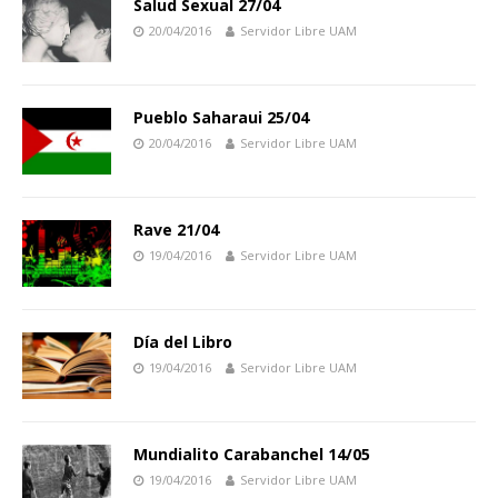
Salud Sexual 27/04
20/04/2016
Servidor Libre UAM
Pueblo Saharaui 25/04
20/04/2016
Servidor Libre UAM
Rave 21/04
19/04/2016
Servidor Libre UAM
Día del Libro
19/04/2016
Servidor Libre UAM
Mundialito Carabanchel 14/05
19/04/2016
Servidor Libre UAM