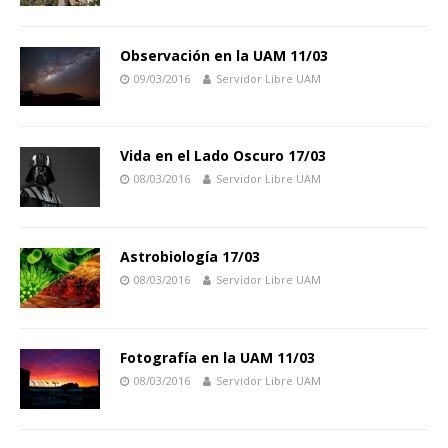
Observación en la UAM 11/03
09/03/2016
Servidor Libre UAM
Vida en el Lado Oscuro 17/03
08/03/2016
Servidor Libre UAM
Astrobiología 17/03
08/03/2016
Servidor Libre UAM
Fotografía en la UAM 11/03
08/03/2016
Servidor Libre UAM