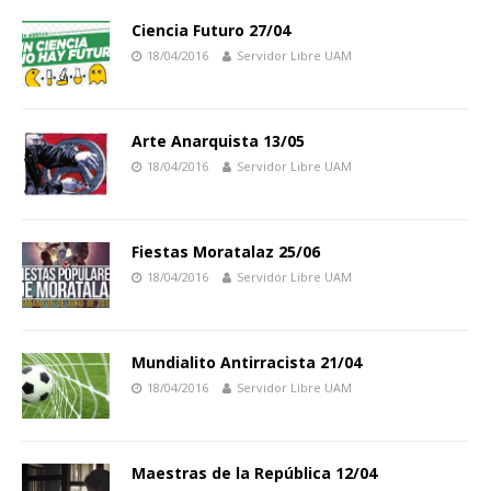
Ciencia Futuro 27/04
18/04/2016
Servidor Libre UAM
Arte Anarquista 13/05
18/04/2016
Servidor Libre UAM
Fiestas Moratalaz 25/06
18/04/2016
Servidor Libre UAM
Mundialito Antirracista 21/04
18/04/2016
Servidor Libre UAM
Maestras de la República 12/04