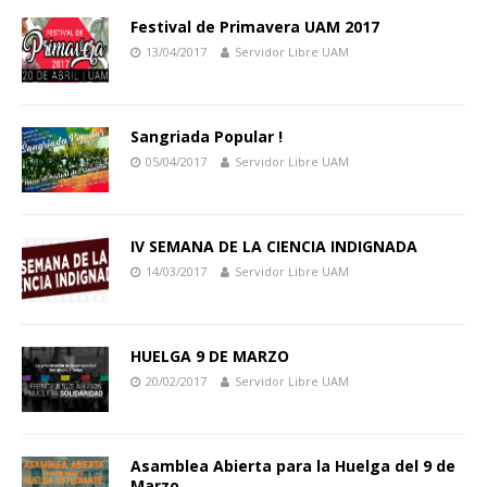
Festival de Primavera UAM 2017
13/04/2017
Servidor Libre UAM
Sangriada Popular !
05/04/2017
Servidor Libre UAM
IV SEMANA DE LA CIENCIA INDIGNADA
14/03/2017
Servidor Libre UAM
HUELGA 9 DE MARZO
20/02/2017
Servidor Libre UAM
Asamblea Abierta para la Huelga del 9 de
Marzo