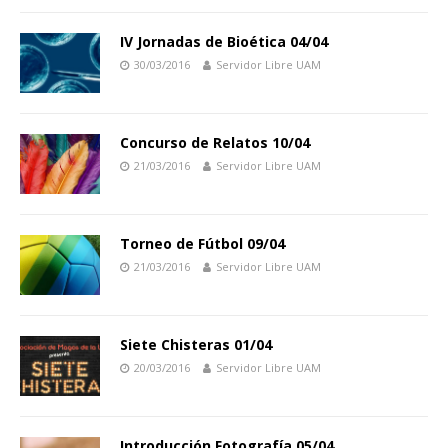
IV Jornadas de Bioética 04/04
30/03/2016
Servidor Libre UAM
Concurso de Relatos 10/04
21/03/2016
Servidor Libre UAM
Torneo de Fútbol 09/04
21/03/2016
Servidor Libre UAM
Siete Chisteras 01/04
20/03/2016
Servidor Libre UAM
Introducción Fotografía 05/04