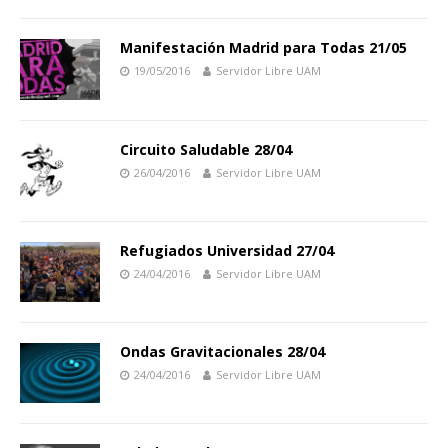
Manifestación Madrid para Todas 21/05
19/05/2016
Servidor Libre UAM
Circuito Saludable 28/04
26/04/2016
Servidor Libre UAM
Refugiados Universidad 27/04
24/04/2016
Servidor Libre UAM
Ondas Gravitacionales 28/04
24/04/2016
Servidor Libre UAM