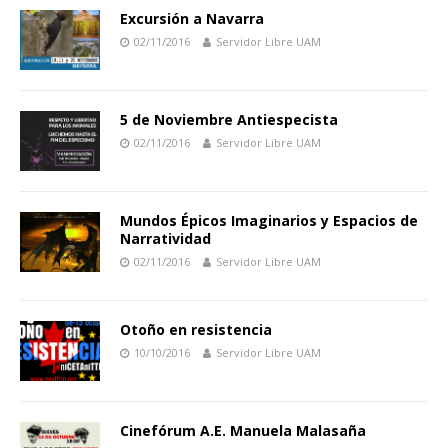
Excursión a Navarra
02/11/2016
Servidor Libre UAM
5 de Noviembre Antiespecista
02/11/2016
Servidor Libre UAM
Mundos Épicos Imaginarios y Espacios de
Narratividad
02/11/2016
Servidor Libre UAM
Otoño en resistencia
10/10/2016
Servidor Libre UAM
Cinefórum A.E. Manuela Malasaña