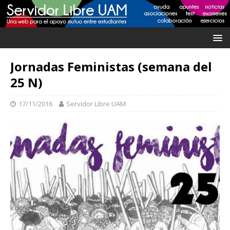
Jornadas Feministas (semana del
25 N)
17/11/2016
Servidor Libre UAM