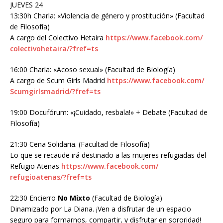
JUEVES 24
13:30h Charla: «Violencia de género y prostitución» (Facultad
de Filosofía)
A cargo del Colectivo Hetaira
https://www.facebook.com/
colectivohetaira/?fref=ts
16:00 Charla: «Acoso sexual» (Facultad de Biología)
A cargo de Scum Girls Madrid
https://www.facebook.com/
Scumgirlsmadrid/?fref=ts
19:00 Docufórum: «¡Cuidado, resbala!» + Debate (Facultad de
Filosofía)
21:30 Cena Solidaria. (Facultad de Filosofía)
Lo que se recaude irá destinado a las mujeres refugiadas del
Refugio Atenas
https://www.facebook.com/
refugioatenas/?fref=ts
22:30 Encierro
No Mixto
(Facultad de Biología)
Dinamizado por La Diana. ¡Ven a disfrutar de un espacio
seguro para formarnos, compartir, y disfrutar en sororidad!