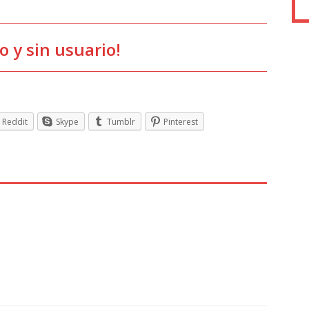
do y sin usuario!
Reddit
Skype
Tumblr
Pinterest