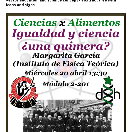
Vector education and science concept - abstract tree with
icons and signs