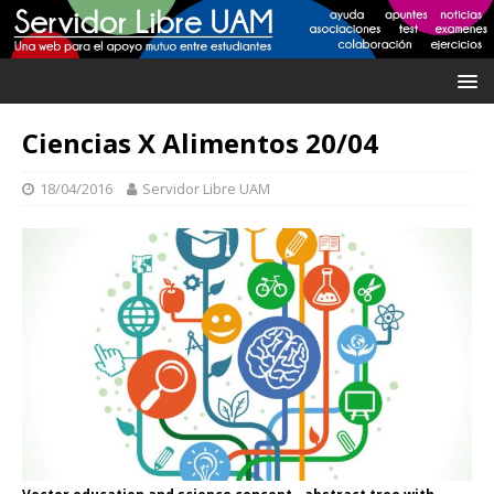
Ciencias X Alimentos 20/04
18/04/2016
Servidor Libre UAM