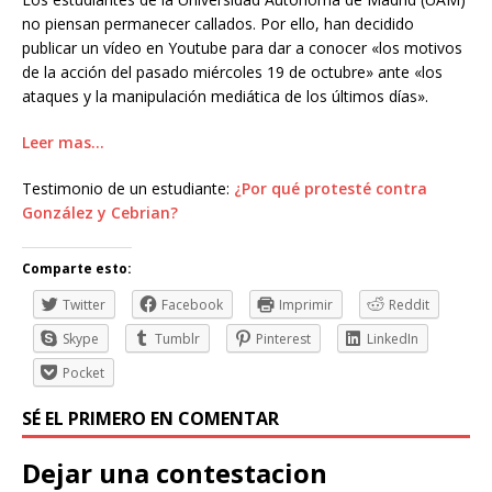
no piensan permanecer callados. Por ello, han decidido
publicar un vídeo en Youtube para dar a conocer «los motivos
de la acción del pasado miércoles 19 de octubre» ante «los
ataques y la manipulación mediática de los últimos días».
Leer mas…
Testimonio de un estudiante:
¿Por qué protesté contra
González y Cebrian?
Comparte esto:
Twitter
Facebook
Imprimir
Reddit
Skype
Tumblr
Pinterest
LinkedIn
Pocket
SÉ EL PRIMERO EN COMENTAR
Dejar una contestacion