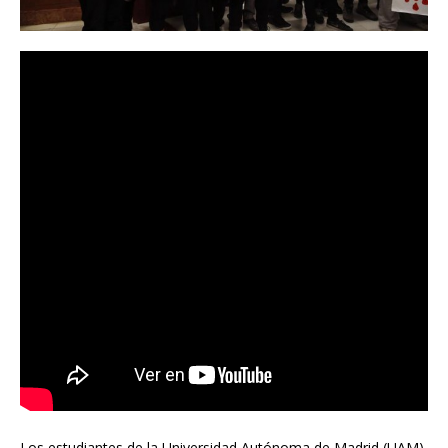
Los estudiantes de la Universidad Autónoma de Madrid (UAM)