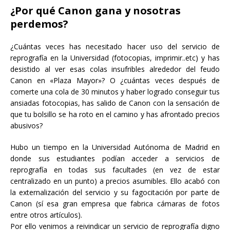
¿Por qué Canon gana y nosotras
perdemos?
¿Cuántas veces has necesitado hacer uso del servicio de
reprografía en la Universidad (fotocopias, imprimir..etc) y has
desistido al ver esas colas insufribles alrededor del feudo
Canon en «Plaza Mayor»? O ¿cuántas veces después de
comerte una cola de 30 minutos y haber logrado conseguir tus
ansiadas fotocopias, has salido de Canon con la sensación de
que tu bolsillo se ha roto en el camino y has afrontado precios
abusivos?
Hubo
un tiempo en la Universidad Autónoma de Madrid en
donde sus estudiantes podían acceder a servicios de
reprografía en todas sus facultades (en vez de estar
centralizado en un punto) a precios asumibles. Ello acabó con
la externalización del servicio y su fagocitación por parte de
Canon (sí esa gran empresa que fabrica cámaras de fotos
entre otros artículos).
Por ello venimos a reivindicar un servicio de reprografía digno