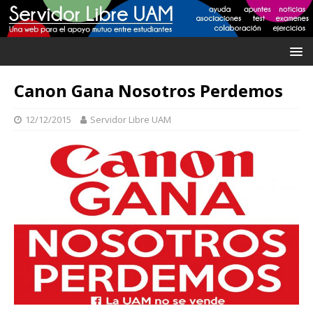
Canon Gana Nosotros Perdemos
12/12/2015
Servidor Libre UAM